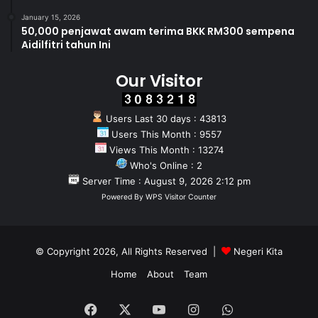
January 15, 2026
50,000 penjawat awam terima BKK RM300 sempena
Aidilfitri tahun Ini
Our Visitor
Users Last 30 days : 43813
Users This Month : 9557
Views This Month : 13274
Who's Online : 2
Server Time : August 9, 2026 2:12 pm
Powered By
WPS Visitor Counter
© Copyright 2026, All Rights Reserved |
Negeri Kita
Home
About
Team
Facebook
X
YouTube
Instagram
WhatsApp