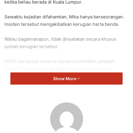
ketika beliau berada di Kuala Lumpur.
Sewaktu kejadian difahamkan, Mika hanya berseorangan.
Insiden tersebut mengakibatkan kerugian harta benda.
Walau bagaimanapun, tidak dinyatakan secara khusus
jumlah kerugian tersebut.
NSFC mengutuk sekeras-kerasnya tindakan jenayah
seperti ini dan berharap agar pihak berkuasa dapat
menangkap dan membawa pelaku ke muka pengadilan.
Show More