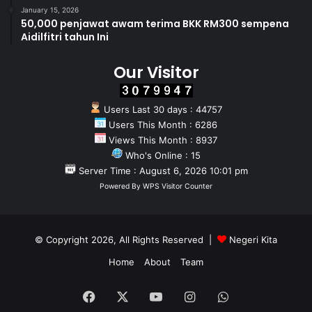
January 15, 2026
50,000 penjawat awam terima BKK RM300 sempena
Aidilfitri tahun Ini
Our Visitor
Users Last 30 days : 44757
Users This Month : 6286
Views This Month : 8937
Who's Online : 15
Server Time : August 6, 2026 10:01 pm
Powered By
WPS Visitor Counter
© Copyright 2026, All Rights Reserved |
Negeri Kita
Home
About
Team
Facebook
X
YouTube
Instagram
WhatsApp