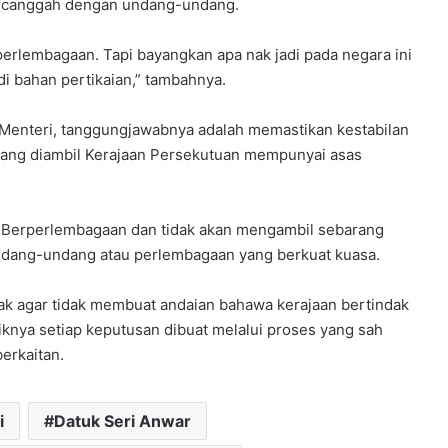
ercanggah dengan undang-undang.
perlembagaan. Tapi bayangkan apa nak jadi pada negara ini
di bahan pertikaian,” tambahnya.
 Menteri, tanggungjawabnya adalah memastikan kestabilan
 yang diambil Kerajaan Persekutuan mempunyai asas
ja Berperlembagaan dan tidak akan mengambil sebarang
ndang-undang atau perlembagaan yang berkuat kuasa.
k agar tidak membuat andaian bahawa kerajaan bertindak
iknya setiap keputusan dibuat melalui proses yang sah
erkaitan.
i
Datuk Seri Anwar