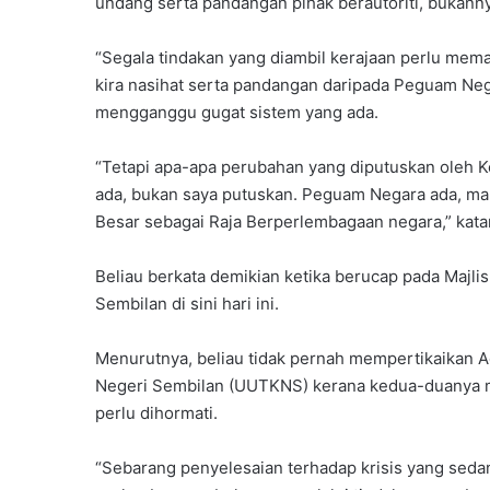
undang serta pandangan pihak berautoriti, bukanny
“Segala tindakan yang diambil kerajaan perlu me
kira nasihat serta pandangan daripada Peguam Neg
mengganggu gugat sistem yang ada.
“Tetapi apa-apa perubahan yang diputuskan oleh 
ada, bukan saya putuskan. Peguam Negara ada, mak
Besar sebagai Raja Berperlembagaan negara,” kata
Beliau berkata demikian ketika berucap pada Majli
Sembilan di sini hari ini.
Menurutnya, beliau tidak pernah mempertikaikan
Negeri Sembilan (UUTKNS) kerana kedua-duanya 
perlu dihormati.
“Sebarang penyelesaian terhadap krisis yang seda