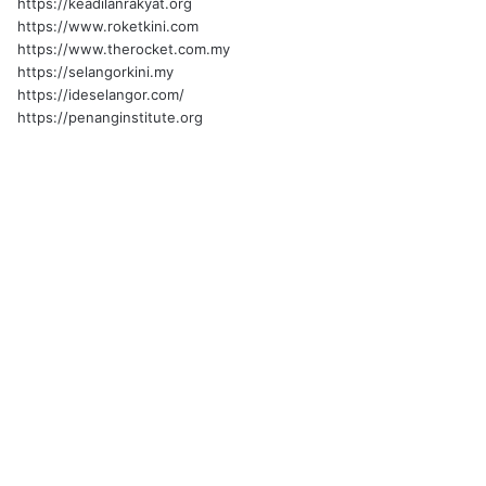
https://keadilanrakyat.org
https://www.roketkini.com
https://www.therocket.com.my
https://selangorkini.my
https://ideselangor.com/
https://penanginstitute.org