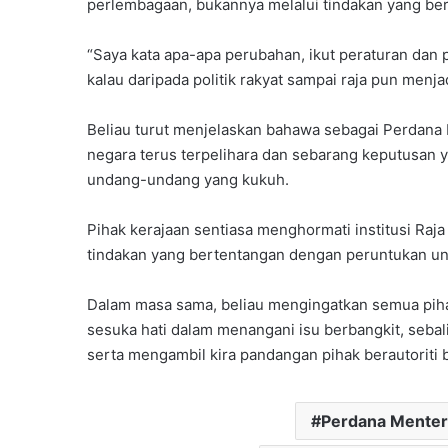
perlembagaan, bukannya melalui tindakan yang b
“Saya kata apa-apa perubahan, ikut peraturan dan 
kalau daripada politik rakyat sampai raja pun menja
Beliau turut menjelaskan bahawa sebagai Perdana
negara terus terpelihara dan sebarang keputusan
undang-undang yang kukuh.
Pihak kerajaan sentiasa menghormati institusi Ra
tindakan yang bertentangan dengan peruntukan u
Dalam masa sama, beliau mengingatkan semua piha
sesuka hati dalam menangani isu berbangkit, sebal
serta mengambil kira pandangan pihak berautoriti b
Perdana Menter