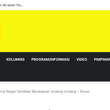
KOLUMNIS
PROGRAM/INFORMASI
VIDEO
PIMPINA
enai Negeri Sembilan Berasaskan Undang-Undang – Anwar