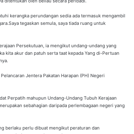
a ditentukan oleh beliau secara peribadi.
matuhi kerangka perundangan sedia ada termasuk mengambil
ara.Saya tegaskan semula, saya tiada ruang untuk
Kerajaan Persekutuan, ia mengikut undang-undang yang
a kita akur dan patuh serta taat kepada Yang di-Pertuan
nya.
s Pelancaran Jentera Pakatan Harapan (PH) Negeri
 Adat Perpatih mahupun Undang-Undang Tubuh Kerajaan
merupakan sebahagian daripada perlembagaan negeri yang
ng berlaku perlu dibuat mengikut peraturan dan