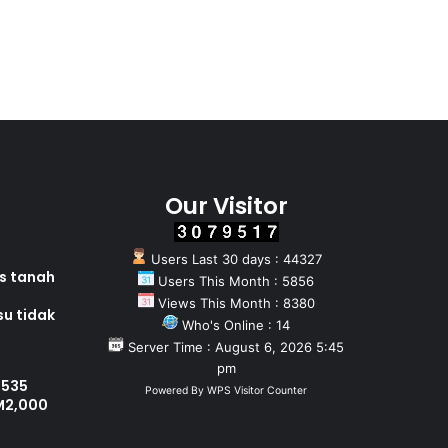
Our Visitor
Users Last 30 days : 44327
as tanah
Users This Month : 5856
Views This Month : 8380
su tidak
Who's Online : 14
Server Time : August 6, 2026 5:45
pm
 535
Powered By
WPS Visitor Counter
M2,000