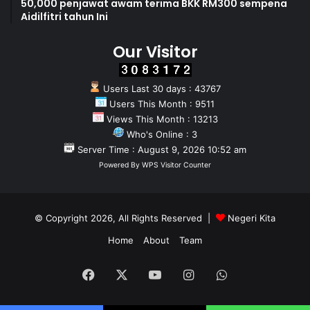
50,000 penjawat awam terima BKK RM300 sempena
Aidilfitri tahun Ini
Our Visitor
Users Last 30 days : 43767
Users This Month : 9511
Views This Month : 13213
Who's Online : 3
Server Time : August 9, 2026 10:52 am
Powered By
WPS Visitor Counter
© Copyright 2026, All Rights Reserved |
Negeri Kita
Home
About
Team
Facebook
X
YouTube
Instagram
WhatsApp