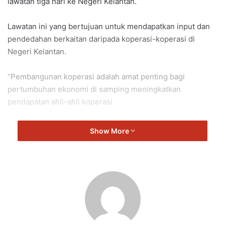
lawatan tiga hari ke Negeri Kelantan.
Lawatan ini yang bertujuan untuk mendapatkan input dan
pendedahan berkaitan daripada koperasi-koperasi di
Negeri Kelantan.
“Pembangunan koperasi adalah amat penting bagi
pertumbuhan ekonomi di samping meningkatkan
pendapatan ahli-ahli koperasi.
“Koperasi-koperasi di negara ini perlu bersaing di
Show More
peringkat antarabangsa dalam memacu pertumbuhan
ekonomi negara,” kata Veerapan.