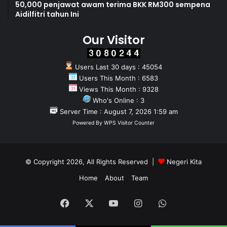
50,000 penjawat awam terima BKK RM300 sempena
Aidilfitri tahun Ini
Our Visitor
Users Last 30 days : 45054
Users This Month : 6583
Views This Month : 9328
Who's Online : 3
Server Time : August 7, 2026 1:59 am
Powered By
WPS Visitor Counter
© Copyright 2026, All Rights Reserved |
Negeri Kita
Home
About
Team
Facebook
X
YouTube
Instagram
WhatsApp