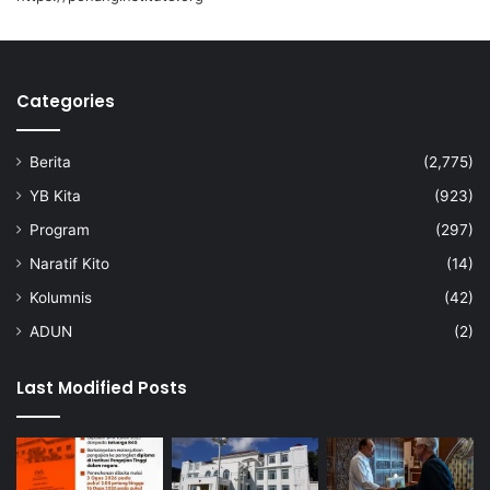
Categories
Berita
(2,775)
YB Kita
(923)
Veerapan
Program
(297)
Naratif Kito
(14)
Kolumnis
(42)
ADUN
(2)
Last Modified Posts