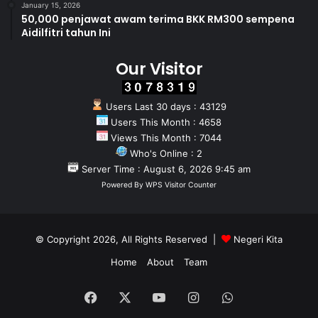
January 15, 2026
50,000 penjawat awam terima BKK RM300 sempena
Aidilfitri tahun Ini
Our Visitor
Users Last 30 days : 43129
Users This Month : 4658
Views This Month : 7044
Who's Online : 2
Server Time : August 6, 2026 9:45 am
Powered By
WPS Visitor Counter
© Copyright 2026, All Rights Reserved |
Negeri Kita
Home
About
Team
Facebook
X
YouTube
Instagram
WhatsApp