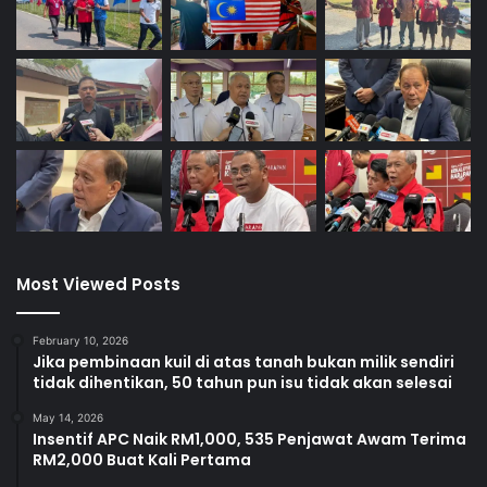
n
Most Viewed Posts
February 10, 2026
Jika pembinaan kuil di atas tanah bukan milik sendiri
tidak dihentikan, 50 tahun pun isu tidak akan selesai
May 14, 2026
Insentif APC Naik RM1,000, 535 Penjawat Awam Terima
RM2,000 Buat Kali Pertama