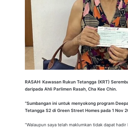
RASAH: Kawasan Rukun Tetangga (KRT) Seremba
daripada Ahli Parlimen Rasah, Cha Kee Chin.
“Sumbangan ini untuk menyokong program Deepa
Tetangga S2 di Green Street Homes pada 1 Nov 2
“Walaupun saya telah maklumkan tidak dapat hadir 