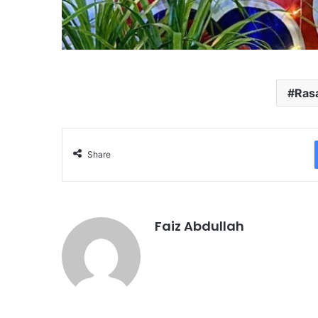
Ras
Share
Faiz Abdullah