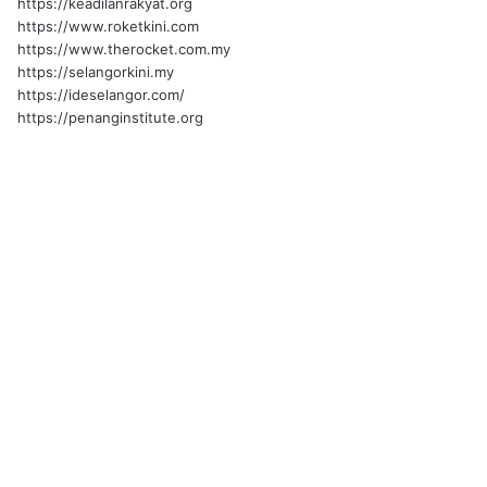
https://keadilanrakyat.org
https://www.roketkini.com
https://www.therocket.com.my
https://selangorkini.my
https://ideselangor.com/
https://penanginstitute.org