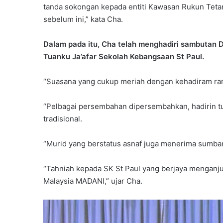
tanda sokongan kepada entiti Kawasan Rukun Teta
sebelum ini,” kata Cha.
Dalam pada itu, Cha telah menghadiri sambutan 
Tuanku Ja’afar Sekolah Kebangsaan St Paul.
“Suasana yang cukup meriah dengan kehadiram ram
“Pelbagai persembahan dipersembahkan, hadirin t
tradisional.
“Murid yang berstatus asnaf juga menerima sumba
“Tahniah kepada SK St Paul yang berjaya menganjur
Malaysia MADANI,” ujar Cha.