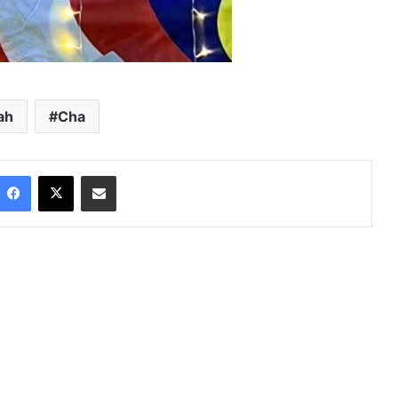
ah
Cha
Facebook
X
Share via Email