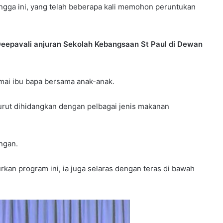
ngga ini, yang telah beberapa kali memohon peruntukan
Deepavali anjuran Sekolah Kebangsaan St Paul di Dewan
ai ibu bapa bersama anak-anak.
urut dihidangkan dengan pelbagai jenis makanan
ngan.
kan program ini, ia juga selaras dengan teras di bawah