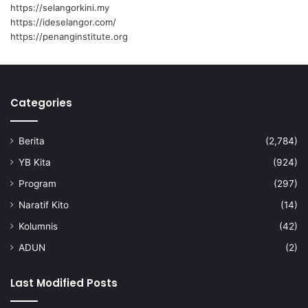
https://selangorkini.my
https://ideselangor.com/
https://penanginstitute.org
Categories
Berita
(2,784)
YB Kita
(924)
Program
(297)
Naratif Kito
(14)
Kolumnis
(42)
ADUN
(2)
Last Modified Posts