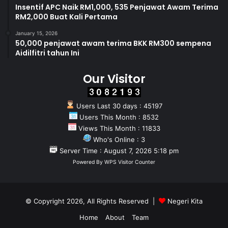
Insentif APC Naik RM1,000, 535 Penjawat Awam Terima
RM2,000 Buat Kali Pertama
January 15, 2026
50,000 penjawat awam terima BKK RM300 sempena
Aidilfitri tahun Ini
Our Visitor
Users Last 30 days : 45197
Users This Month : 8532
Views This Month : 11833
Who's Online : 3
Server Time : August 7, 2026 5:18 pm
Powered By
WPS Visitor Counter
© Copyright 2026, All Rights Reserved |
Negeri Kita
Home
About
Team