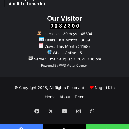
Aidilfitri tahun Ini
Our Visitor
Users Last 30 days : 45304
Users This Month : 8639
Views This Month : 11987
Who's Online : 5
Server Time : August 7, 2026 7:16 pm
Powered By
WPS Visitor Counter
© Copyright 2026, All Rights Reserved |
Negeri Kita
Home
About
Team
Facebook
X
YouTube
Instagram
WhatsApp