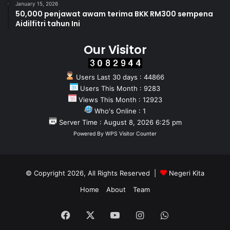
January 15, 2026
50,000 penjawat awam terima BKK RM300 sempena
Aidilfitri tahun Ini
Our Visitor
Users Last 30 days : 44866
Users This Month : 9283
Views This Month : 12923
Who's Online : 1
Server Time : August 8, 2026 6:25 pm
Powered By
WPS Visitor Counter
© Copyright 2026, All Rights Reserved |
Negeri Kita
Home
About
Team
Facebook
X
YouTube
Instagram
WhatsApp