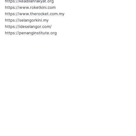
https://keadilanrakyat.org
https://www.roketkini.com
https://www.therocket.com.my
https://selangorkini.my
https://ideselangor.com/
https://penanginstitute.org