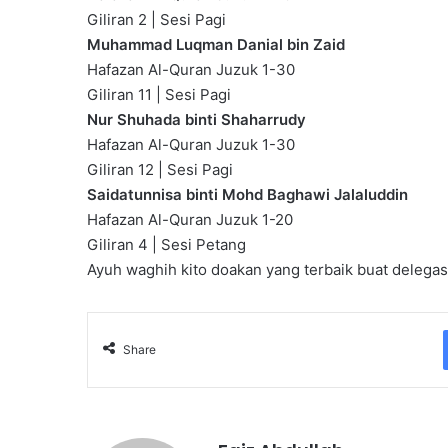
Giliran 2 | Sesi Pagi
Muhammad Luqman Danial bin Zaid
Hafazan Al-Quran Juzuk 1-30
Giliran 11 | Sesi Pagi
Nur Shuhada binti Shaharrudy
Hafazan Al-Quran Juzuk 1-30
Giliran 12 | Sesi Pagi
Saidatunnisa binti Mohd Baghawi Jalaluddin
Hafazan Al-Quran Juzuk 1-20
Giliran 4 | Sesi Petang
Ayuh waghih kito doakan yang terbaik buat delega
Share