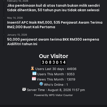
February 10, 2026
Jika pembinaan kuil di atas tanah bukan milik sendiri
tidak dihentikan, 50 tahun pun isu tidak akan selesai
May 14, 2026
Insentif APC Naik RM1,000, 535 Penjawat Awam Terima
RM2,000 Buat Kali Pertama
January 15, 2026
50,000 penjawat awam terima BKK RM300 sempena
Aidilfitri tahun Ini
Our Visitor
Users Last 30 days : 44936
Users This Month : 9353
Views This Month : 13019
Who's Online : 1
Server Time : August 8, 2026 11:57 pm
Powered By
WPS Visitor Counter