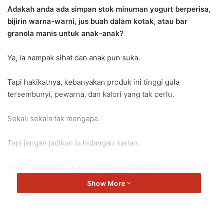
Adakah anda ada simpan stok minuman yogurt berperisa,
bijirin warna-warni, jus buah dalam kotak, atau bar
granola manis untuk anak-anak?
Ya, ia nampak sihat dan anak pun suka.
Tapi hakikatnya, kebanyakan produk ini tinggi gula
tersembunyi, pewarna, dan kalori yang tak perlu.
Sekali sekala tak mengapa.
Tapi jangan jadikan ia hidangan harian.
Tubuh anak yang sedang membesar perlukan pemakanan
sebenar, bukan gula berbalut label “sihat”.
Show More