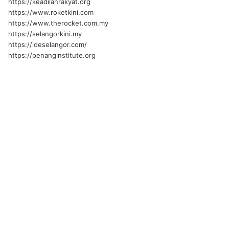
https://keadilanrakyat.org
https://www.roketkini.com
https://www.therocket.com.my
https://selangorkini.my
https://ideselangor.com/
https://penanginstitute.org