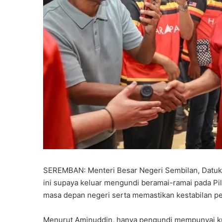
SEREMBAN: Menteri Besar Negeri Sembilan, Datuk
ini supaya keluar mengundi beramai-ramai pada Pi
masa depan negeri serta memastikan kestabilan pe
Menurut Aminuddin, hanya pengundi mempunyai ku