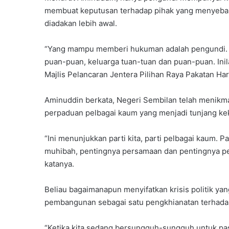
membuat keputusan terhadap pihak yang menyebabk
diadakan lebih awal.
“Yang mampu memberi hukuman adalah pengundi.
puan-puan, keluarga tuan-tuan dan puan-puan. Inil
Majlis Pelancaran Jentera Pilihan Raya Pakatan Har
Aminuddin berkata, Negeri Sembilan telah menikmat
perpaduan pelbagai kaum yang menjadi tunjang ke
“Ini menunjukkan parti kita, parti pelbagai kaum. 
muhibah, pentingnya persamaan dan pentingnya perpa
katanya.
Beliau bagaimanapun menyifatkan krisis politik ya
pembangunan sebagai satu pengkhianatan terhad
“Ketika kita sedang bersungguh-sungguh untuk past