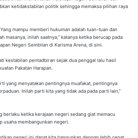
an ketidakstabilan politik sehingga memaksa pilihan raya
 Yang mampu memberi hukuman adalah tuan-tuan dan
ah masanya, inilah saatnya,” katanya ketika berucap pada
apan Negeri Sembilan di Karisma Arena, di sini.
i kestabilan pentadbiran sejak dua penggal lalu hasil
kuatan Pakatan Harapan.
Parti yang menyatakan pentingnya muafakat, pentingnya
duan. Inilah parti kita yang tidak ada pada parti lain,”
ng berlaku ketika kerajaan negeri sedang giat memacu
ap usaha membangunkan negeri.
ikan negeri ini dapat kita bangunkan dengan lebih cepat,