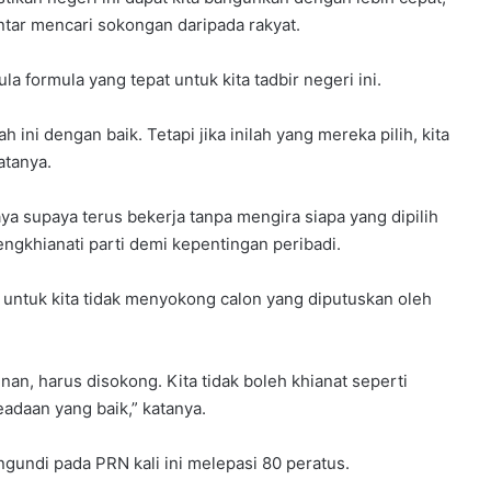
entar mencari sokongan daripada rakyat.
 formula yang tepat untuk kita tadbir negeri ini.
h ini dengan baik. Tetapi jika inilah yang mereka pilih, kita
atanya.
ya supaya terus bekerja tanpa mengira siapa yang dipilih
ngkhianati parti demi kepentingan peribadi.
untuk kita tidak menyokong calon yang diputuskan oleh
inan, harus disokong. Kita tidak boleh khianat seperti
keadaan yang baik,” katanya.
gundi pada PRN kali ini melepasi 80 peratus.