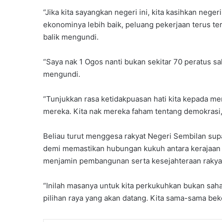
“Jika kita sayangkan negeri ini, kita kasihkan negeri
ekonominya lebih baik, peluang pekerjaan terus te
balik mengundi.
“Saya nak 1 Ogos nanti bukan sekitar 70 peratus sa
mengundi.
“Tunjukkan rasa ketidakpuasan hati kita kepada me
mereka. Kita nak mereka faham tentang demokrasi,
Beliau turut menggesa rakyat Negeri Sembilan su
demi memastikan hubungan kukuh antara kerajaan 
menjamin pembangunan serta kesejahteraan rakya
“Inilah masanya untuk kita perkukuhkan bukan sahaja
pilihan raya yang akan datang. Kita sama-sama bek