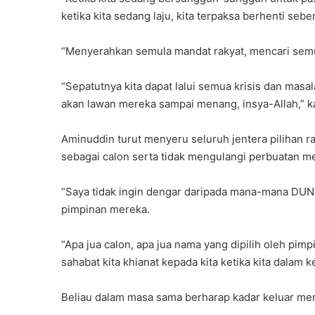
ketika kita sedang laju, kita terpaksa berhenti seb
“Menyerahkan semula mandat rakyat, mencari semula
“Sepatutnya kita dapat lalui semua krisis dan masala
akan lawan mereka sampai menang, insya-Allah,” k
Aminuddin turut menyeru seluruh jentera pilihan ra
sebagai calon serta tidak mengulangi perbuatan me
“Saya tidak ingin dengar daripada mana-mana DUN 
pimpinan mereka.
“Apa jua calon, apa jua nama yang dipilih oleh pimp
sahabat kita khianat kepada kita ketika kita dalam 
Beliau dalam masa sama berharap kadar keluar men