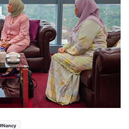
Nancy