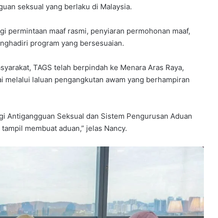
uan seksual yang berlaku di Malaysia.
 permintaan maaf rasmi, penyiaran permohonan maaf,
ghadiri program yang bersesuaian.
yarakat, TAGS telah berpindah ke Menara Aras Raya,
ai melalui laluan pengangkutan awam yang berhampiran
agi Antigangguan Seksual dan Sistem Pengurusan Aduan
 tampil membuat aduan,” jelas Nancy.