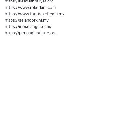
https://keadilanrakyat.org
https://www.roketkini.com
https://www.therocket.com.my
https://selangorkini.my
https://ideselangor.com/
https://penanginstitute.org