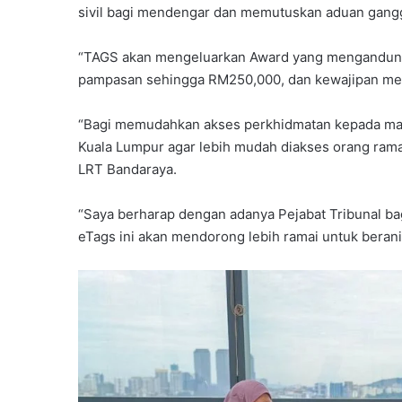
sivil bagi mendengar dan memutuskan aduan gangg
“TAGS akan mengeluarkan Award yang mengandungi
pampasan sehingga RM250,000, dan kewajipan men
“Bagi memudahkan akses perkhidmatan kepada mas
Kuala Lumpur agar lebih mudah diakses orang ram
LRT Bandaraya.
“Saya berharap dengan adanya Pejabat Tribunal b
eTags ini akan mendorong lebih ramai untuk berani