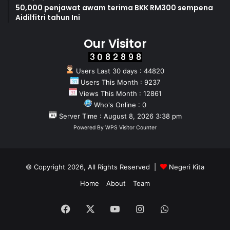
50,000 penjawat awam terima BKK RM300 sempena
Aidilfitri tahun Ini
Our Visitor
Users Last 30 days : 44820
Users This Month : 9237
Views This Month : 12861
Who's Online : 0
Server Time : August 8, 2026 3:38 pm
Powered By
WPS Visitor Counter
© Copyright 2026, All Rights Reserved |
Negeri Kita
Home
About
Team
Facebook
X
YouTube
Instagram
WhatsApp