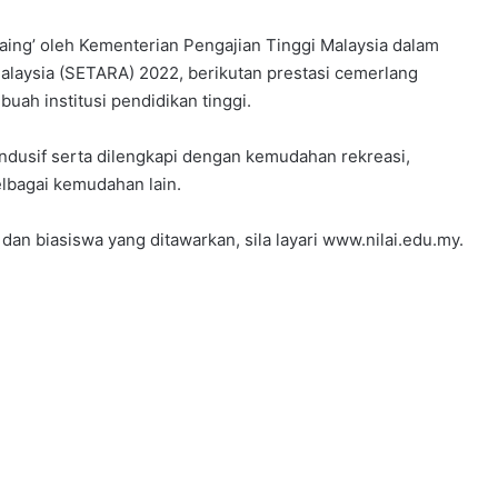
a Saing’ oleh Kementerian Pengajian Tinggi Malaysia dalam
Malaysia (SETARA) 2022, berikutan prestasi cemerlang
uah institusi pendidikan tinggi.
kondusif serta dilengkapi dengan kemudahan rekreasi,
lbagai kemudahan lain.
an biasiswa yang ditawarkan, sila layari www.nilai.edu.my.