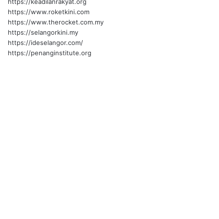
https://keadilanrakyat.org
https://www.roketkini.com
https://www.therocket.com.my
https://selangorkini.my
https://ideselangor.com/
https://penanginstitute.org