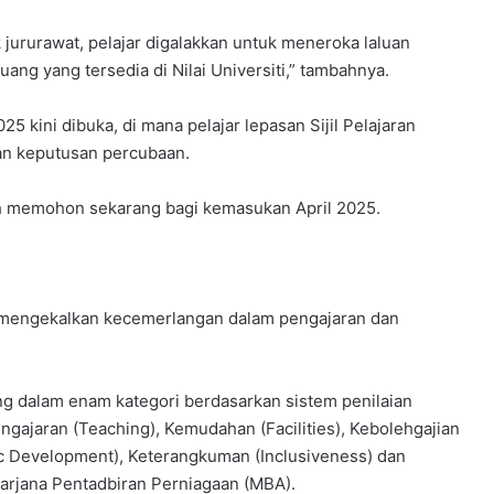
ururawat, pelajar digalakkan untuk meneroka laluan
ang yang tersedia di Nilai Universiti,” tambahnya.
kini dibuka, di mana pelajar lepasan Sijil Pelajaran
n keputusan percubaan.
eh memohon sekarang bagi kemasukan April 2025.
us mengekalkan kecemerlangan dalam pengajaran dan
ng dalam enam kategori berdasarkan sistem penilaian
ngajaran (Teaching), Kemudahan (Facilities), Kebolehgajian
 Development), Keterangkuman (Inclusiveness) dan
 Sarjana Pentadbiran Perniagaan (MBA).