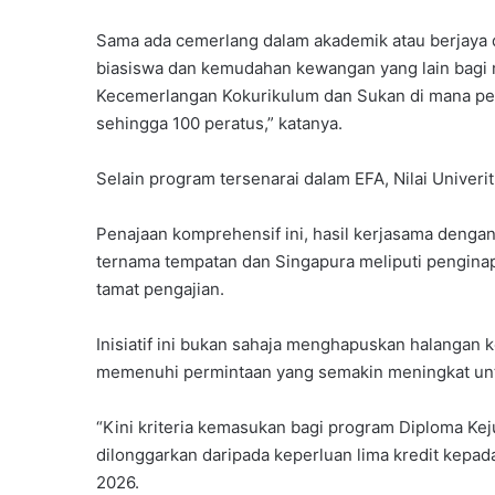
Sama ada cemerlang dalam akademik atau berjaya
biasiswa dan kemudahan kewangan yang lain bagi 
Kecemerlangan Kokurikulum dan Sukan di mana pel
sehingga 100 peratus,” katanya.
Selain program tersenarai dalam EFA, Nilai Univer
Penajaan komprehensif ini, hasil kerjasama dengan r
ternama tempatan dan Singapura meliputi penginap
tamat pengajian.
Inisiatif ini bukan sahaja menghapuskan halangan k
memenuhi permintaan yang semakin meningkat unt
“Kini kriteria kemasukan bagi program Diploma Kej
dilonggarkan daripada keperluan lima kredit kepada
2026.