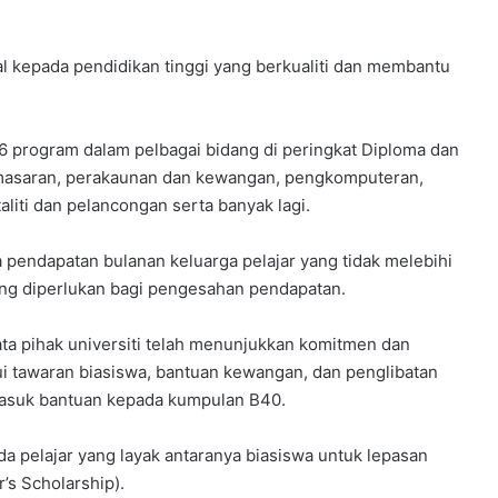
 kepada pendidikan tinggi yang berkualiti dan membantu
n 26 program dalam pelbagai bidang di peringkat Diploma dan
masaran, perakaunan dan kewangan, pengkomputeran,
aliti dan pelancongan serta banyak lagi.
a pendapatan bulanan keluarga pelajar yang tidak melebihi
g diperlukan bagi pengesahan pendapatan.
kata pihak universiti telah menunjukkan komitmen dan
 tawaran biasiswa, bantuan kewangan, dan penglibatan
masuk bantuan kepada kumpulan B40.
 pelajar yang layak antaranya biasiswa untuk lepasan
’s Scholarship).