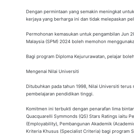
Dengan permintaan yang semakin meningkat untuk j
kerjaya yang berharga ini dan tidak melepaskan pelu
Permohonan kemasukan untuk pengambilan Jun 2025 
Malaysia (SPM) 2024 boleh memohon menggunaka
Bagi program Diploma Kejururawatan, pelajar bol
Mengenai Nilai Universiti
Ditubuhkan pada tahun 1998, Nilai Universiti ter
pembelajaran pendidikan tinggi.
Komitmen ini terbukti dengan penarafan lima binta
Quacquarelli Symmonds (QS) Stars Ratings iaitu Pe
(Employability), Pembangunan Akademik (Academic
Kriteria Khusus (Specialist Criteria) bagi program