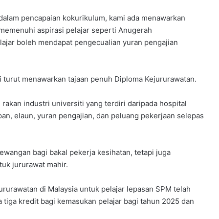
 dalam pencapaian kokurikulum, kami ada menawarkan
memenuhi aspirasi pelajar seperti Anugerah
ajar boleh mendapat pengecualian yuran pengajian
iti turut menawarkan tajaan penuh Diploma Kejururawatan.
akan industri universiti yang terdiri daripada hospital
an, elaun, yuran pengajian, dan peluang pekerjaan selepas
ewangan bagi bakal pekerja kesihatan, tetapi juga
uk jururawat mahir.
ururawatan di Malaysia untuk pelajar lepasan SPM telah
 tiga kredit bagi kemasukan pelajar bagi tahun 2025 dan