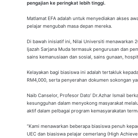
pengajian ke peringkat lebih tinggi.
Matlamat EFA adalah untuk menyediakan akses awal
pelajar mengubah masa depan mereka.
Di bawah inisiatif ini, Nilai Universiti menawarka
Ijazah Sarjana Muda termasuk pengurusan dan pe
sains kemanusiaan dan sosial, sains gunaan, hospit
Kelayakan bagi biasiswa ini adalah tertakluk kepad
RM4,000, serta penyerahan dokumen sokongan yan
Naib Canselor, Profesor Dato’ Dr.Azhar Ismail ber
kesungguhan dalam menyokong masyarakat melalui
aktif dalam pelbagai program kemasyarakatan ter
“Kami menawarkan beberapa biasiswa penuh kepada
UEC dan biasiswa pelajar cemerlang (High Achiever