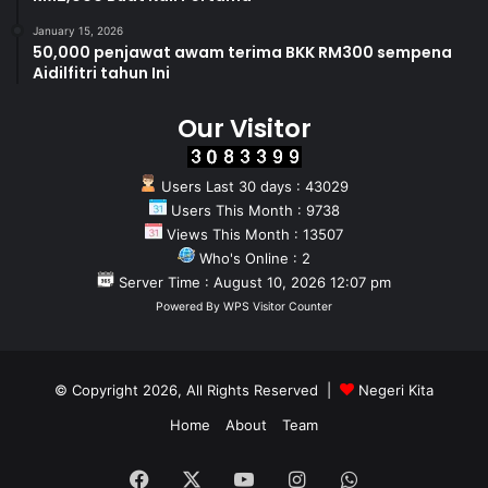
January 15, 2026
50,000 penjawat awam terima BKK RM300 sempena
Aidilfitri tahun Ini
Our Visitor
Users Last 30 days : 43029
Users This Month : 9738
Views This Month : 13507
Who's Online : 2
Server Time : August 10, 2026 12:07 pm
Powered By
WPS Visitor Counter
© Copyright 2026, All Rights Reserved |
Negeri Kita
Home
About
Team
Facebook
X
YouTube
Instagram
WhatsApp