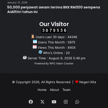
January 15, 2026
50,000 penjawat awam terima BKK RM300 sempena
Aidilfitri tahun Ini
Our Visitor
Users Last 30 days : 44346
Users This Month : 5875
Views This Month : 8404
Who's Online : 20
Server Time : August 6, 2026 5:49 pm
Powered By
WPS Visitor Counter
© Copyright 2026, All Rights Reserved |
Negeri Kita
Home
About
Team
Facebook
X
YouTube
Instagram
WhatsApp