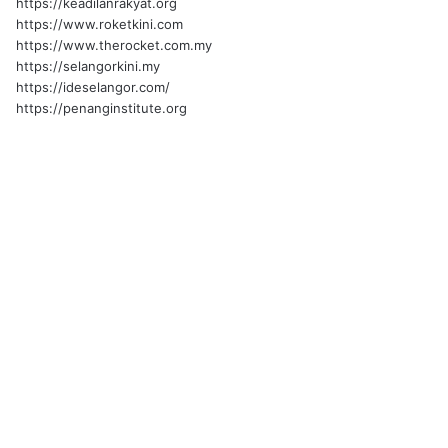
https://keadilanrakyat.org
https://www.roketkini.com
https://www.therocket.com.my
https://selangorkini.my
https://ideselangor.com/
https://penanginstitute.org