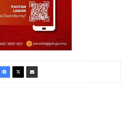
Facebook
X
Share via Email