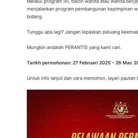
Melalui program ini, tokoh wanita atau wanita berj
menjalankan program pembangunan kepimpinan wan
bidang.
Tunggu apa lagi? Jangan lepaskan peluang keemasa
Mungkin andalah PERANTIS yang kami cari.
Tarikh permohonan: 27 Februari 2025 – 26 Mac 2
Untuk info lanjut dan cara memohon, layari pautan 