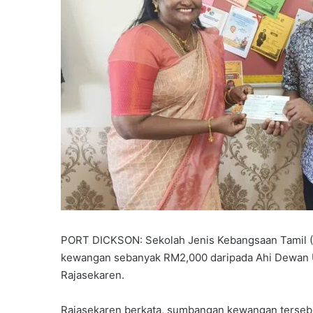
PORT DICKSON: Sekolah Jenis Kebangsaan Tamil 
kewangan sebanyak RM2,000 daripada Ahi Dewan Un
Rajasekaren.
Rajasekaren berkata, sumbangan kewangan tersebu