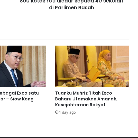
800 kotak roti diedar kepada 40 sekolah
o
di Parlimen Rasah
t
i
d
i
e
d
a
r
k
e
p
a
d
a
sebagai Exco satu
Tuanku Muhriz Titah Exco
4
ar – Siow Kong
Baharu Utamakan Amanah,
0
Kesejahteraan Rakyat
s
1 day ago
e
k
o
l