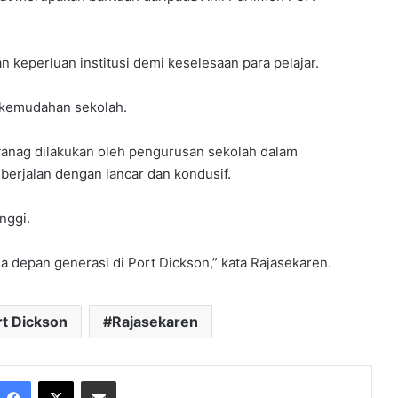
keperluan institusi demi keselesaan para pelajar.
n kemudahan sekolah.
yanag dilakukan oleh pengurusan sekolah dalam
berjalan dengan lancar dan kondusif.
nggi.
depan generasi di Port Dickson,” kata Rajasekaren.
rt Dickson
Rajasekaren
Facebook
X
Share via Email