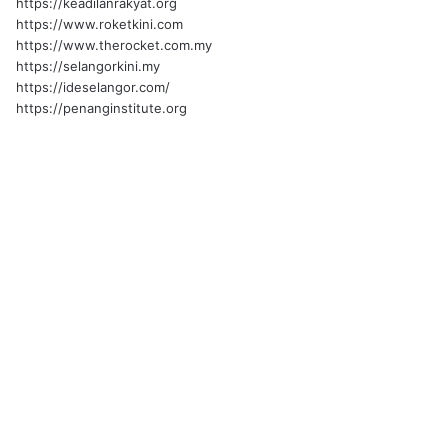
https://keadilanrakyat.org
https://www.roketkini.com
https://www.therocket.com.my
https://selangorkini.my
https://ideselangor.com/
https://penanginstitute.org