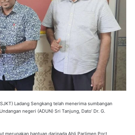
(SJKT) Ladang Sengkang telah menerima sumbangan
dangan negeri (ADUN) Sri Tanjung, Dato’ Dr. G.
t merupakan bantuan daripada Ahli Parlimen Port