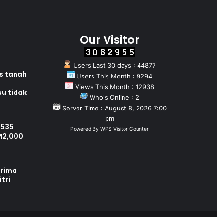
Our Visitor
Users Last 30 days : 44877
as tanah
Users This Month : 9294
Views This Month : 12938
su tidak
Who's Online : 2
Server Time : August 8, 2026 7:00
pm
 535
Powered By
WPS Visitor Counter
M2,000
erima
tri