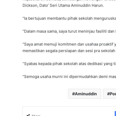
Dickson, Dato’ Seri Utama Aminuddin Harun.
“Ia bertujuan membantu pihak sekolah menguruskan 
“Dalam masa sama, saya turut meninjau fasiliti da
“Saya amat memuji komitmen dan usahaa proaktif 
memastikan segala persiapan dan sesi pra sekolah 
“Syabas kepada pihak sekolah atas dedikasi yang ti
“Semoga usaha murni ini dipermudahkan demi masa 
Aminuddin
Po