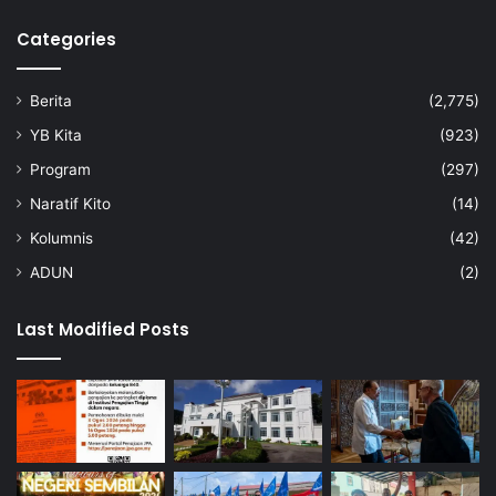
Categories
Berita
(2,775)
YB Kita
(923)
Program
(297)
Naratif Kito
(14)
Kolumnis
(42)
ADUN
(2)
Last Modified Posts