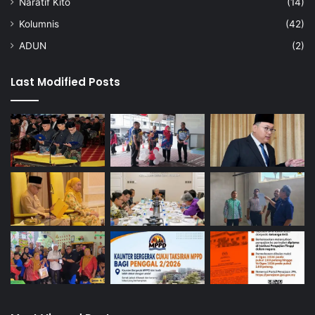
Naratif Kito
(14)
Kolumnis
(42)
ADUN
(2)
Last Modified Posts