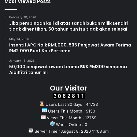
Most Viewed Posts
February 10, 2026
Jika pembinaan kuil di atas tanah bukan milik sendiri
tidak dihentikan, 50 tahun pun isu tidak akan selesai
May 14, 2026
Insentif APC Naik RM1,000, 535 Penjawat Awam Terima
RM2,000 Buat Kali Pertama
January 15, 2026
50,000 penjawat awam terima BKK RM300 sempena
Aidilfitri tahun Ini
Our Visitor
Users Last 30 days : 44733
Users This Month : 9150
Views This Month : 12759
Who's Online : 0
Server Time : August 8, 2026 11:03 am