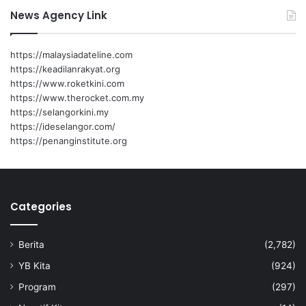
News Agency Link
https://malaysiadateline.com
https://keadilanrakyat.org
https://www.roketkini.com
https://www.therocket.com.my
https://selangorkini.my
https://ideselangor.com/
https://penanginstitute.org
Categories
Berita
(2,782)
YB Kita
(924)
Program
(297)