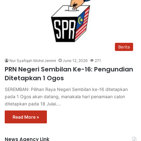
Berita
Nur Syafiqah Mohd Jemmi
June 12, 2026
271
PRN Negeri Sembilan Ke-16: Pengundian
Ditetapkan 1 Ogos
SEREMBAN: Pilihan Raya Negeri Sembilan ke-16 ditetapkan
pada 1 Ogos akan datang, manakala hari penamaan calon
ditetapkan pada 18 Julai.…
Read More »
News Agency Link