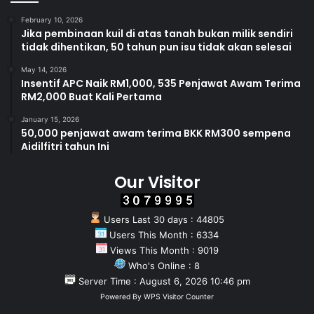
February 10, 2026
Jika pembinaan kuil di atas tanah bukan milik sendiri
tidak dihentikan, 50 tahun pun isu tidak akan selesai
May 14, 2026
Insentif APC Naik RM1,000, 535 Penjawat Awam Terima
RM2,000 Buat Kali Pertama
January 15, 2026
50,000 penjawat awam terima BKK RM300 sempena
Aidilfitri tahun Ini
Our Visitor
Users Last 30 days : 44805
Users This Month : 6334
Views This Month : 9019
Who's Online : 8
Server Time : August 6, 2026 10:46 pm
Powered By
WPS Visitor Counter