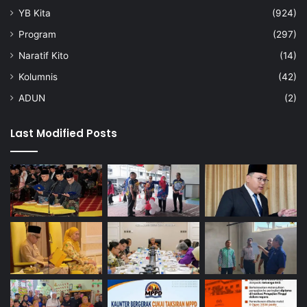
YB Kita
(924)
Program
(297)
Naratif Kito
(14)
Kolumnis
(42)
ADUN
(2)
Last Modified Posts