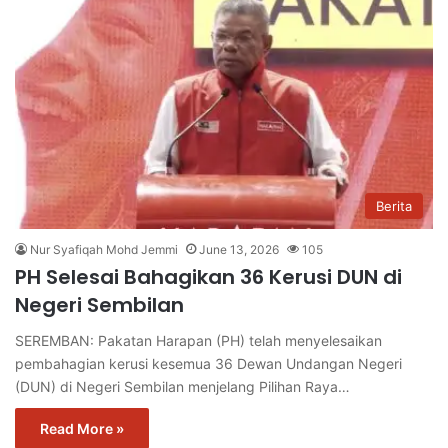
Berita
Nur Syafiqah Mohd Jemmi
June 13, 2026
105
PH Selesai Bahagikan 36 Kerusi DUN di
Negeri Sembilan
SEREMBAN: Pakatan Harapan (PH) telah menyelesaikan
pembahagian kerusi kesemua 36 Dewan Undangan Negeri
(DUN) di Negeri Sembilan menjelang Pilihan Raya…
Read More »