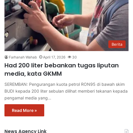
Berita
Farhanah Wahab
April 17, 2026
30
Had 200 liter bebankan tugas liputan
media, kata GKMM
SEREMBAN: Pengurangan kuota petrol RON95 di bawah skim
BUDI kepada 200 liter sebulan dilihat memberi tekanan kepada
pengamal media yang…
Read More »
News Agency Link