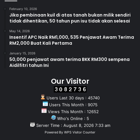
February 10, 2026
Jika pembinaan kuil di atas tanah bukan milik sendiri
tidak dihentikan, 50 tahun pun isu tidak akan selesai
May 14, 2026
Insentif APC Naik RM1,000, 535 Penjawat Awam Terima
RM2,000 Buat Kali Pertama
January 15, 2026
50,000 penjawat awam terima BKK RM300 sempena
Aidilfitri tahun Ini
Our Visitor
Users Last 30 days : 45740
Users This Month : 9075
Views This Month : 12652
Who's Online : 5
Server Time : August 8, 2026 7:33 am
Powered By
WPS Visitor Counter