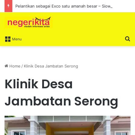
Pelantikan sebagai Exco satu amanah besar – Siow Kong Choon
S
Menu
Home
/
Klinik Desa Jambatan Serong
Klinik Desa
Jambatan Serong