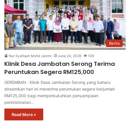
Berita
Nur Syafiqah Mohd Jemmi
June 24, 2026
108
Klinik Desa Jambatan Serong Terima
Peruntukan Segera RM125,000
SEREMBAN : Klinik Desa Jambatan Serong yang baharu
dirasmikan hari ini menerima peruntukan segera berjumlah
RM125,000 bagi memperkukuhkan penyampaian
perkhidmatan…
Read More »