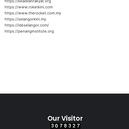
https://keadilanrakyat.org
https://www.roketkini.com
https://www.therocket.com.my
https://selangorkini.my
https://ideselangor.com/
https://penanginstitute.org
Our Visitor