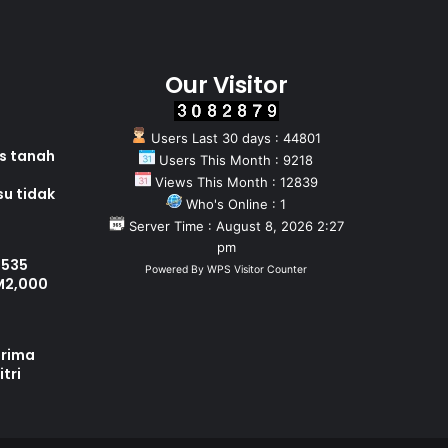
Our Visitor
Users Last 30 days : 44801
as tanah
Users This Month : 9218
Views This Month : 12839
su tidak
Who's Online : 1
Server Time : August 8, 2026 2:27
pm
 535
Powered By
WPS Visitor Counter
M2,000
erima
tri