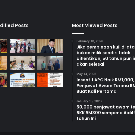
dified Posts
Most Viewed Posts
February 10, 2026
Jika pembinaan kuil di at
bukan milik sendiri tidak
dihentikan, 50 tahun pun i
akan selesai
May 14, 2026
Insentif APC Naik RM1,000,
Penjawat Awam Terima R
Buat Kali Pertama
January 15, 2026
50,000 penjawat awam t
BKK RM300 sempena Aidilfi
tahun Ini