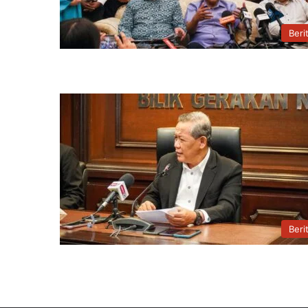
Beri
Beri