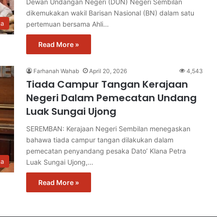
Dewan Undangan Negeri (DUN) Negeri Sembilan
dikemukakan wakil Barisan Nasional (BN) dalam satu
ta
pertemuan bersama Ahli…
Read More »
Farhanah Wahab
April 20, 2026
4,543
Tiada Campur Tangan Kerajaan
Negeri Dalam Pemecatan Undang
Luak Sungai Ujong
SEREMBAN: Kerajaan Negeri Sembilan menegaskan
bahawa tiada campur tangan dilakukan dalam
pemecatan penyandang pesaka Dato’ Klana Petra
ta
Luak Sungai Ujong,…
Read More »