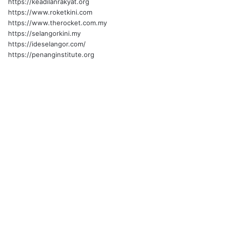
https://keadilanrakyat.org
https://www.roketkini.com
https://www.therocket.com.my
https://selangorkini.my
https://ideselangor.com/
https://penanginstitute.org