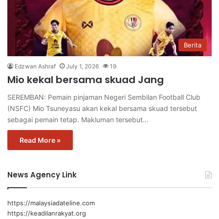
Berita
Edzwan Ashraf
July 1, 2026
19
Mio kekal bersama skuad Jang
SEREMBAN: Pemain pinjaman Negeri Sembilan Football Club
(NSFC) Mio Tsuneyasu akan kekal bersama skuad tersebut
sebagai pemain tetap. Makluman tersebut…
Read More »
News Agency Link
https://malaysiadateline.com
https://keadilanrakyat.org