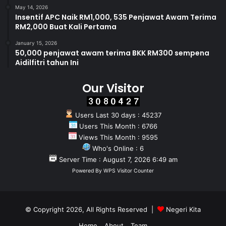
May 14, 2026
Insentif APC Naik RM1,000, 535 Penjawat Awam Terima
RM2,000 Buat Kali Pertama
January 15, 2026
50,000 penjawat awam terima BKK RM300 sempena
Aidilfitri tahun Ini
Our Visitor
Users Last 30 days : 45237
Users This Month : 6766
Views This Month : 9595
Who's Online : 6
Server Time : August 7, 2026 6:49 am
Powered By
WPS Visitor Counter
© Copyright 2026, All Rights Reserved |
Negeri Kita
Home
About
Team