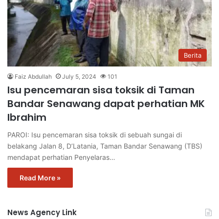
Berita
Faiz Abdullah
July 5, 2024
101
Isu pencemaran sisa toksik di Taman
Bandar Senawang dapat perhatian MK
Ibrahim
PAROI: Isu pencemaran sisa toksik di sebuah sungai di
belakang Jalan 8, D’Latania, Taman Bandar Senawang (TBS)
mendapat perhatian Penyelaras…
Read More »
News Agency Link