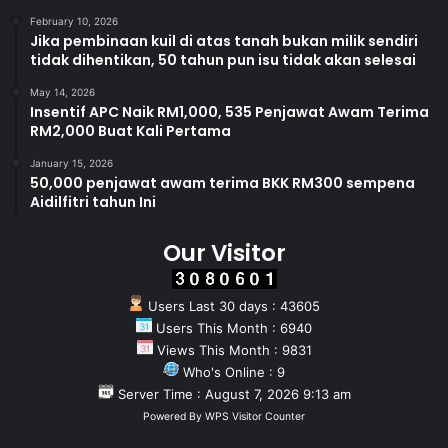
February 10, 2026
Jika pembinaan kuil di atas tanah bukan milik sendiri
tidak dihentikan, 50 tahun pun isu tidak akan selesai
May 14, 2026
Insentif APC Naik RM1,000, 535 Penjawat Awam Terima
RM2,000 Buat Kali Pertama
January 15, 2026
50,000 penjawat awam terima BKK RM300 sempena
Aidilfitri tahun Ini
Our Visitor
Users Last 30 days : 43605
Users This Month : 6940
Views This Month : 9831
Who's Online : 9
Server Time : August 7, 2026 9:13 am
Powered By
WPS Visitor Counter