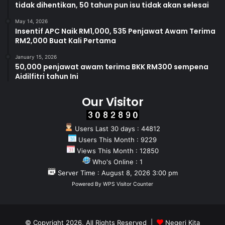
tidak dihentikan, 50 tahun pun isu tidak akan selesai
May 14, 2026
Insentif APC Naik RM1,000, 535 Penjawat Awam Terima
RM2,000 Buat Kali Pertama
January 15, 2026
50,000 penjawat awam terima BKK RM300 sempena
Aidilfitri tahun Ini
Our Visitor
Users Last 30 days : 44812
Users This Month : 9229
Views This Month : 12850
Who's Online : 1
Server Time : August 8, 2026 3:00 pm
Powered By
WPS Visitor Counter
© Copyright 2026, All Rights Reserved |
Negeri Kita