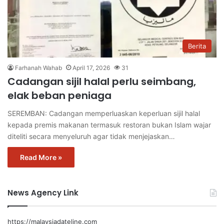
Berita
Farhanah Wahab
April 17, 2026
31
Cadangan sijil halal perlu seimbang,
elak beban peniaga
SEREMBAN: Cadangan memperluaskan keperluan sijil halal
kepada premis makanan termasuk restoran bukan Islam wajar
diteliti secara menyeluruh agar tidak menjejaskan…
Read More »
News Agency Link
https://malaysiadateline.com