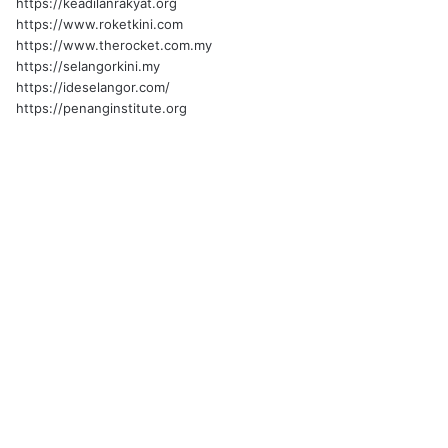
https://keadilanrakyat.org
https://www.roketkini.com
https://www.therocket.com.my
https://selangorkini.my
https://ideselangor.com/
https://penanginstitute.org