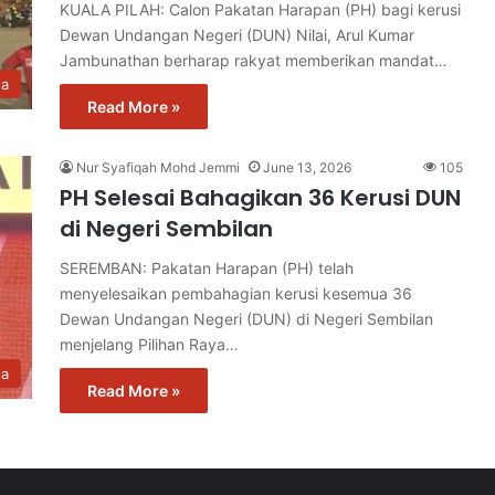
KUALA PILAH: Calon Pakatan Harapan (PH) bagi kerusi
Dewan Undangan Negeri (DUN) Nilai, Arul Kumar
Jambunathan berharap rakyat memberikan mandat…
ta
Read More »
Nur Syafiqah Mohd Jemmi
June 13, 2026
105
PH Selesai Bahagikan 36 Kerusi DUN
di Negeri Sembilan
SEREMBAN: Pakatan Harapan (PH) telah
menyelesaikan pembahagian kerusi kesemua 36
Dewan Undangan Negeri (DUN) di Negeri Sembilan
menjelang Pilihan Raya…
ta
Read More »