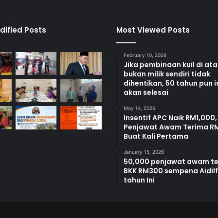
dified Posts
Most Viewed Posts
February 10, 2026
Jika pembinaan kuil di at
bukan milik sendiri tidak
dihentikan, 50 tahun pun i
akan selesai
May 14, 2026
Insentif APC Naik RM1,000,
Penjawat Awam Terima R
Buat Kali Pertama
January 15, 2026
50,000 penjawat awam t
BKK RM300 sempena Aidilfi
tahun Ini