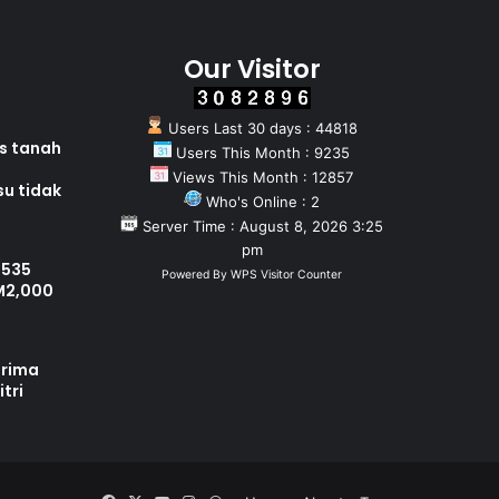
Our Visitor
Users Last 30 days : 44818
as tanah
Users This Month : 9235
Views This Month : 12857
su tidak
Who's Online : 2
Server Time : August 8, 2026 3:25
pm
 535
Powered By
WPS Visitor Counter
M2,000
erima
tri