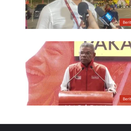
Beri
Beri