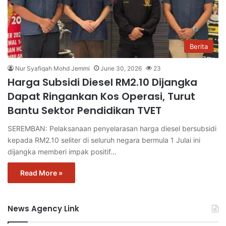
Berita
Nur Syafiqah Mohd Jemmi
June 30, 2026
23
Harga Subsidi Diesel RM2.10 Dijangka
Dapat Ringankan Kos Operasi, Turut
Bantu Sektor Pendidikan TVET
SEREMBAN: Pelaksanaan penyelarasan harga diesel bersubsidi
kepada RM2.10 seliter di seluruh negara bermula 1 Julai ini
dijangka memberi impak positif…
Read More »
News Agency Link