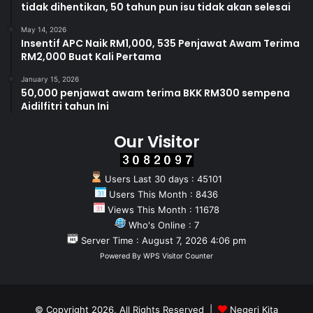
tidak dihentikan, 50 tahun pun isu tidak akan selesai
May 14, 2026
Insentif APC Naik RM1,000, 535 Penjawat Awam Terima
RM2,000 Buat Kali Pertama
January 15, 2026
50,000 penjawat awam terima BKK RM300 sempena
Aidilfitri tahun Ini
Our Visitor
Users Last 30 days : 45101
Users This Month : 8436
Views This Month : 11678
Who's Online : 7
Server Time : August 7, 2026 4:06 pm
Powered By
WPS Visitor Counter
© Copyright 2026, All Rights Reserved |
Negeri Kita