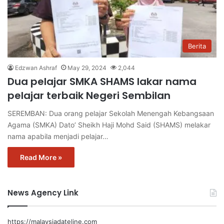
Berita
Edzwan Ashraf
May 29, 2024
2,044
Dua pelajar SMKA SHAMS lakar nama
pelajar terbaik Negeri Sembilan
SEREMBAN: Dua orang pelajar Sekolah Menengah Kebangsaan
Agama (SMKA) Dato’ Sheikh Haji Mohd Said (SHAMS) melakar
nama apabila menjadi pelajar…
Read More »
News Agency Link
https://malaysiadateline.com