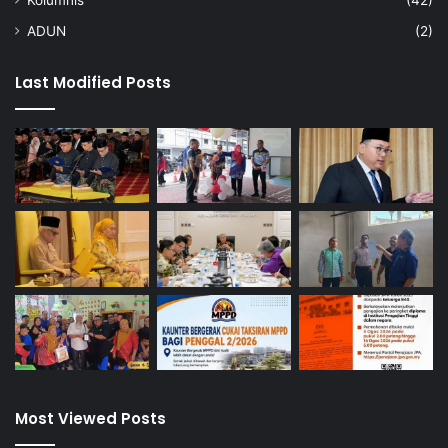
ADUN
(2)
Last Modified Posts
Most Viewed Posts