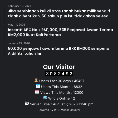
February 10, 2026
Jika pembinaan kuil di atas tanah bukan milik sendiri
tidak dihentikan, 50 tahun pun isu tidak akan selesai
May 14, 2026
Insentif APC Naik RM1,000, 535 Penjawat Awam Terima
RM2,000 Buat Kali Pertama
January 15, 2026
50,000 penjawat awam terima BKK RM300 sempena
Aidilfitri tahun Ini
Our Visitor
Users Last 30 days : 45497
Users This Month : 8832
Views This Month : 12300
Who's Online : 2
Server Time : August 7, 2026 11:46 pm
Powered By
WPS Visitor Counter