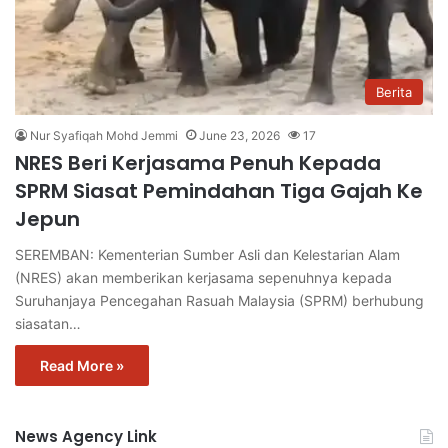
Berita
Nur Syafiqah Mohd Jemmi
June 23, 2026
17
NRES Beri Kerjasama Penuh Kepada
SPRM Siasat Pemindahan Tiga Gajah Ke
Jepun
SEREMBAN: Kementerian Sumber Asli dan Kelestarian Alam
(NRES) akan memberikan kerjasama sepenuhnya kepada
Suruhanjaya Pencegahan Rasuah Malaysia (SPRM) berhubung
siasatan…
Read More »
News Agency Link