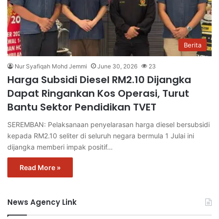
Berita
Nur Syafiqah Mohd Jemmi
June 30, 2026
23
Harga Subsidi Diesel RM2.10 Dijangka
Dapat Ringankan Kos Operasi, Turut
Bantu Sektor Pendidikan TVET
SEREMBAN: Pelaksanaan penyelarasan harga diesel bersubsidi
kepada RM2.10 seliter di seluruh negara bermula 1 Julai ini
dijangka memberi impak positif…
Read More »
News Agency Link