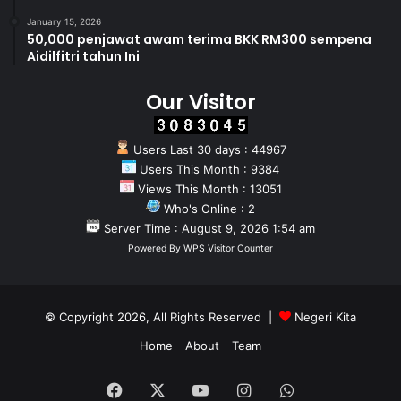
January 15, 2026
50,000 penjawat awam terima BKK RM300 sempena
Aidilfitri tahun Ini
Our Visitor
Users Last 30 days : 44967
Users This Month : 9384
Views This Month : 13051
Who's Online : 2
Server Time : August 9, 2026 1:54 am
Powered By
WPS Visitor Counter
© Copyright 2026, All Rights Reserved |
Negeri Kita
Home
About
Team
Facebook
X
YouTube
Instagram
WhatsApp