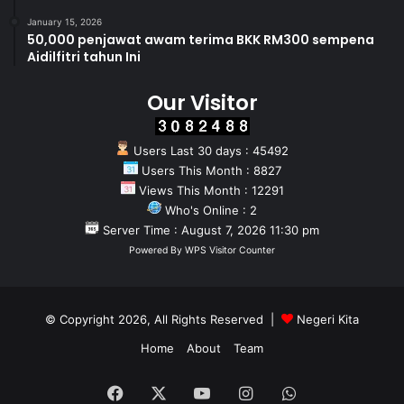
January 15, 2026
50,000 penjawat awam terima BKK RM300 sempena
Aidilfitri tahun Ini
Our Visitor
Users Last 30 days : 45492
Users This Month : 8827
Views This Month : 12291
Who's Online : 2
Server Time : August 7, 2026 11:30 pm
Powered By
WPS Visitor Counter
© Copyright 2026, All Rights Reserved |
Negeri Kita
Home
About
Team
Facebook
X
YouTube
Instagram
WhatsApp