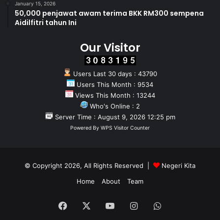
January 15, 2026
50,000 penjawat awam terima BKK RM300 sempena
Aidilfitri tahun Ini
Our Visitor
Users Last 30 days : 43790
Users This Month : 9534
Views This Month : 13244
Who's Online : 2
Server Time : August 9, 2026 12:25 pm
Powered By
WPS Visitor Counter
© Copyright 2026, All Rights Reserved |
Negeri Kita
Home
About
Team
Facebook
X
YouTube
Instagram
WhatsApp