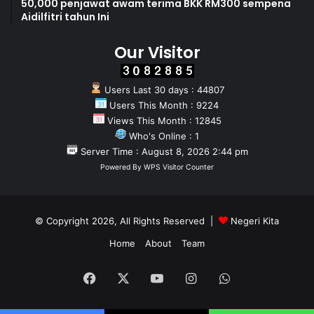
50,000 penjawat awam terima BKK RM300 sempena
Aidilfitri tahun Ini
Our Visitor
Users Last 30 days : 44807
Users This Month : 9224
Views This Month : 12845
Who's Online : 1
Server Time : August 8, 2026 2:44 pm
Powered By
WPS Visitor Counter
© Copyright 2026, All Rights Reserved |
Negeri Kita
Home
About
Team
Facebook
X
YouTube
Instagram
WhatsApp