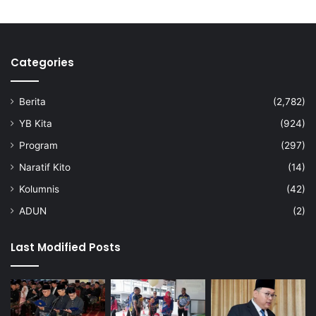
Categories
Berita
(2,782)
YB Kita
(924)
Program
(297)
Naratif Kito
(14)
Kolumnis
(42)
ADUN
(2)
Last Modified Posts