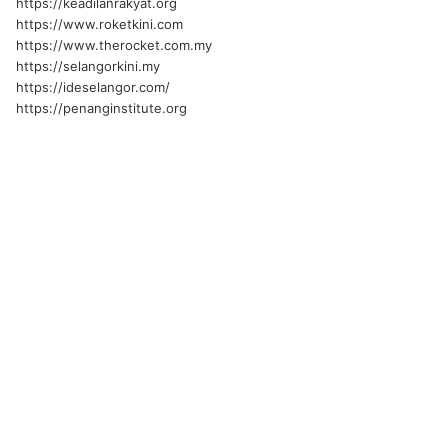
https://keadilanrakyat.org
https://www.roketkini.com
https://www.therocket.com.my
https://selangorkini.my
https://ideselangor.com/
https://penanginstitute.org