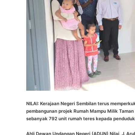
NILAI: Kerajaan Negeri Sembilan terus memperk
pembangunan projek Rumah Mampu Milik Taman 
sebanyak 792 unit rumah teres kepada penduduk n
Ahli Dewan Undangan Negeri (ADUN) Nilai, J. Aru