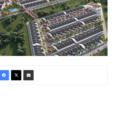
Facebook
X
Share via Email