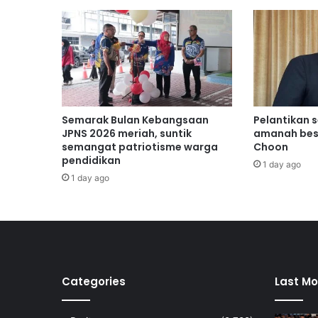
L
I
N
D
U
N
G
2
Semarak Bulan Kebangsaan
Pelantikan 
4
JPNS 2026 meriah, suntik
amanah bes
J
semangat patriotisme warga
Choon
a
pendidikan
1 day ago
m
1 day ago
b
u
k
t
i
k
o
Categories
Last Mo
m
i