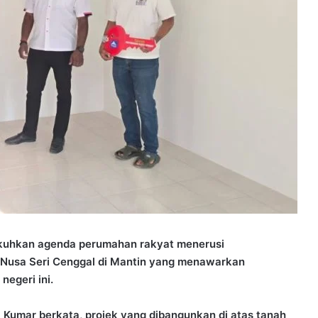
ukuhkan agenda perumahan rakyat menerusi
Nusa Seri Cenggal di Mantin yang menawarkan
egeri ini.
l Kumar berkata, projek yang dibangunkan di atas tanah