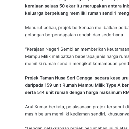
kerajaan seluas 50 ekar itu merupakan antara ini
keluarga berpeluang memiliki rumah sendiri me
Menurut beliau, projek berkenaan melibatkan pelb
golongan berpendapatan rendah dan sederhana.
“Kerajaan Negeri Sembilan memberikan keutamaa
Mampu Milik melibatkan beberapa jenis harga rum
memiliki rumah sendiri mengikut kemampuan penda
Projek Taman Nusa Seri Cenggal secara keseluru
daripada 159 unit Rumah Mampu Milik Type A be
serta 514 unit rumah dengan harga maksimum R
Arul Kumar berkata, pelaksanaan projek tersebut 
masih belum memiliki kediaman sendiri, khususny
“Dengan pelaksanaan projek perumahan ini di atas 