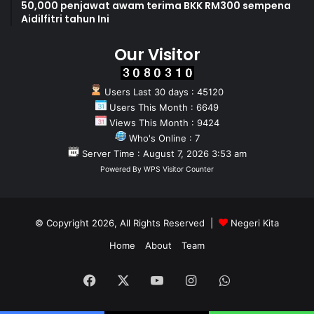
50,000 penjawat awam terima BKK RM300 sempena
Aidilfitri tahun Ini
Our Visitor
Users Last 30 days : 45120
Users This Month : 6649
Views This Month : 9424
Who's Online : 7
Server Time : August 7, 2026 3:53 am
Powered By
WPS Visitor Counter
© Copyright 2026, All Rights Reserved |
Negeri Kita
Home
About
Team
Facebook
X
YouTube
Instagram
WhatsApp