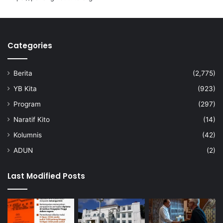
Categories
Berita
(2,775)
YB Kita
(923)
Program
(297)
Naratif Kito
(14)
Kolumnis
(42)
ADUN
(2)
Last Modified Posts