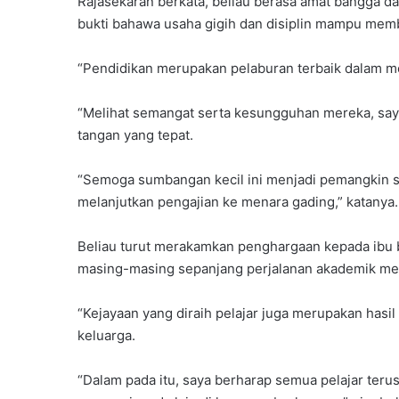
Rajasekaran berkata, beliau berasa amat bangga da
bukti bahawa usaha gigih dan disiplin mampu me
“Pendidikan merupakan pelaburan terbaik dalam 
“Melihat semangat serta kesungguhan mereka, saya
tangan yang tepat.
“Semoga sumbangan kecil ini menjadi pemangkin s
melanjutkan pengajian ke menara gading,” katanya.
Beliau turut merakamkan penghargaan kepada ibu
masing-masing sepanjang perjalanan akademik me
“Kejayaan yang diraih pelajar juga merupakan has
keluarga.
“Dalam pada itu, saya berharap semua pelajar te