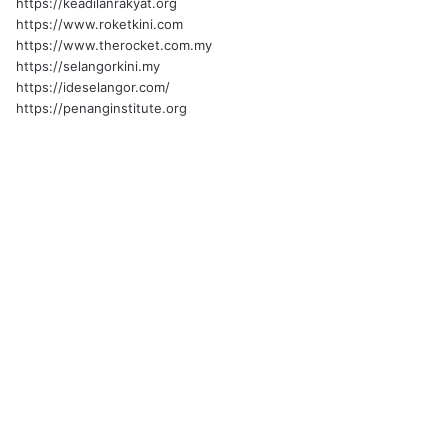
https://keadilanrakyat.org
https://www.roketkini.com
https://www.therocket.com.my
https://selangorkini.my
https://ideselangor.com/
https://penanginstitute.org