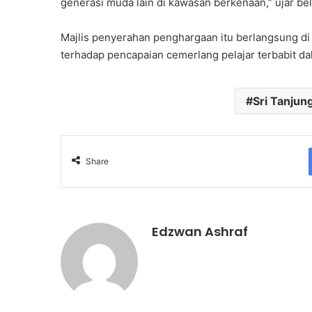
generasi muda lain di kawasan berkenaan,” ujar beli
Majlis penyerahan penghargaan itu berlangsung di
terhadap pencapaian cemerlang pelajar terbabit d
Sri Tanjun
Share
Edzwan Ashraf