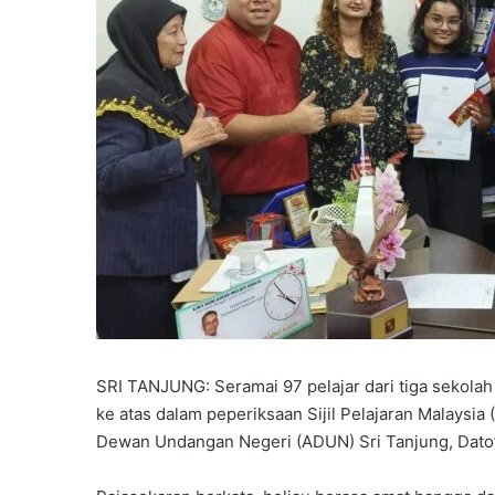
SRI TANJUNG: Seramai 97 pelajar dari tiga sekola
ke atas dalam peperiksaan Sijil Pelajaran Malaysi
Dewan Undangan Negeri (ADUN) Sri Tanjung, Dato’