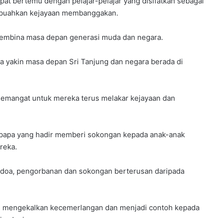
pat bertemu dengan pelajar-pelajar yang disifatkan sebagai
mbuahkan kejayaan membanggakan.
membina masa depan generasi muda dan negara.
 yakin masa depan Sri Tanjung dan negara berada di
emangat untuk mereka terus melakar kejayaan dan
 bapa yang hadir memberi sokongan kepada anak-anak
reka.
il doa, pengorbanan dan sokongan berterusan daripada
rus mengekalkan kecemerlangan dan menjadi contoh kepada