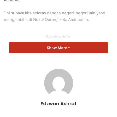
“ini supaya kita selaras dengan negeri-negeri lain yang
mengambil cuti Nuzul Quran,” kata Aminuddin.
Aminuddin
Show More
Edzwan Ashraf