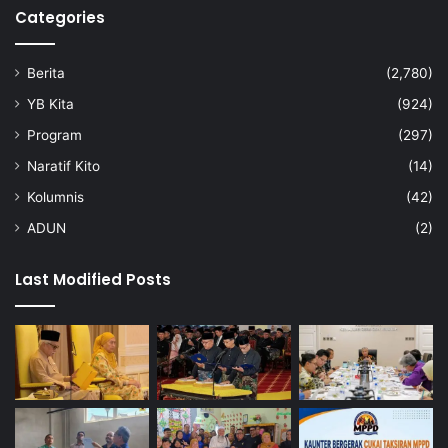
Categories
Berita
(2,780)
YB Kita
(924)
Program
(297)
Naratif Kito
(14)
Kolumnis
(42)
ADUN
(2)
Last Modified Posts