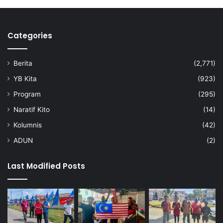
Categories
Berita
(2,771)
YB Kita
(923)
Program
(295)
Naratif Kito
(14)
Kolumnis
(42)
ADUN
(2)
Last Modified Posts