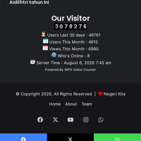
Aidilfitri tahun Ini
Our Visitor
Users Last 30 days : 46761
Users This Month : 4615
Views This Month : 6990
Who's Online : 8
Server Time : August 6, 2026 7:45 am
Powered By
WPS Visitor Counter
© Copyright 2026, All Rights Reserved |
Negeri Kita
Home
About
Team
Facebook
X
YouTube
Instagram
WhatsApp