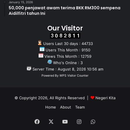
January 15, 2026
50,000 penjawat awam terima BKK RM300 sempena
Aidilfitri tahun Ini
Our Visitor
Users Last 30 days : 44733
Users This Month : 9150
Views This Month : 12759
Who's Online : 3
Server Time : August 8, 2026 10:56 am
Powered By
WPS Visitor Counter
© Copyright 2026, All Rights Reserved |
Negeri Kita
Home
About
Team
Facebook
X
YouTube
Instagram
WhatsApp