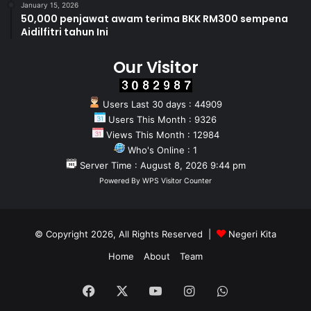
January 15, 2026
50,000 penjawat awam terima BKK RM300 sempena
Aidilfitri tahun Ini
Our Visitor
Users Last 30 days : 44909
Users This Month : 9326
Views This Month : 12984
Who's Online : 1
Server Time : August 8, 2026 9:44 pm
Powered By
WPS Visitor Counter
© Copyright 2026, All Rights Reserved |
Negeri Kita
Home
About
Team
Facebook
X
YouTube
Instagram
WhatsApp