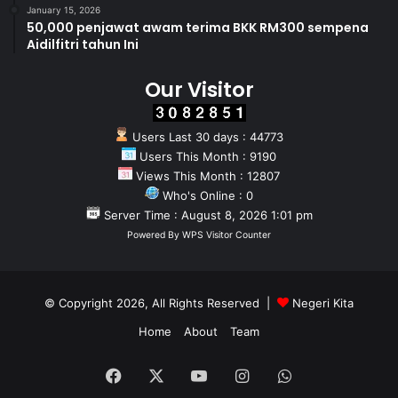
January 15, 2026
50,000 penjawat awam terima BKK RM300 sempena
Aidilfitri tahun Ini
Our Visitor
Users Last 30 days : 44773
Users This Month : 9190
Views This Month : 12807
Who's Online : 0
Server Time : August 8, 2026 1:01 pm
Powered By
WPS Visitor Counter
© Copyright 2026, All Rights Reserved |
Negeri Kita
Home
About
Team
Facebook
X
YouTube
Instagram
WhatsApp