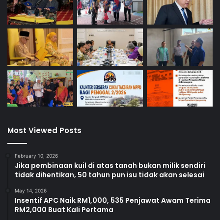
Most Viewed Posts
February 10, 2026
Jika pembinaan kuil di atas tanah bukan milik sendiri
tidak dihentikan, 50 tahun pun isu tidak akan selesai
May 14, 2026
Insentif APC Naik RM1,000, 535 Penjawat Awam Terima
RM2,000 Buat Kali Pertama