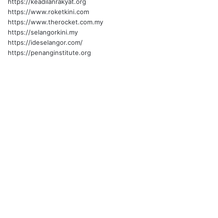
https://keadilanrakyat.org
https://www.roketkini.com
https://www.therocket.com.my
https://selangorkini.my
https://ideselangor.com/
https://penanginstitute.org